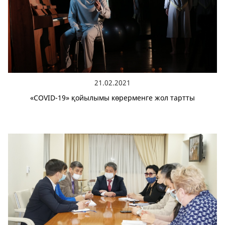
21.02.2021
«COVID-19» қойылымы көрерменге жол тартты