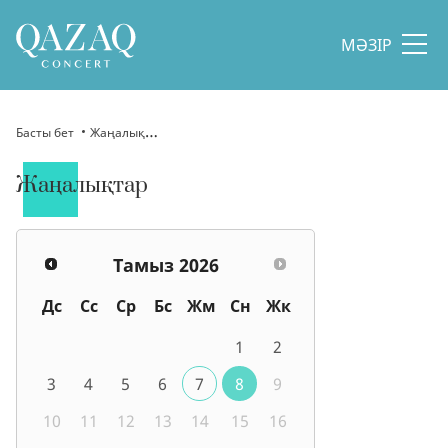
МӘЗІР
Басты бет
Жаңалықтар
Жаңалықтар
Тамыз
2026
Дс
Сс
Ср
Бс
Жм
Сн
Жк
1
2
3
4
5
6
7
8
9
10
11
12
13
14
15
16