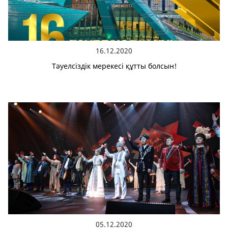
16.12.2020
Тәуелсіздік мерекесі құтты болсын!
05.12.2020