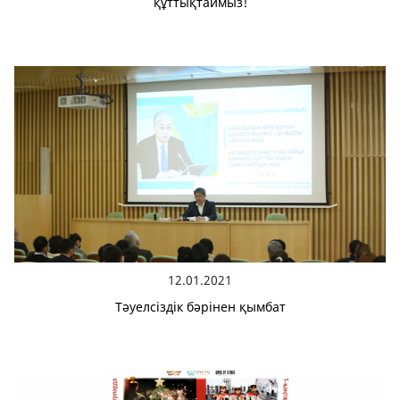
құттықтаймыз!
12.01.2021
Тәуелсіздік бәрінен қымбат