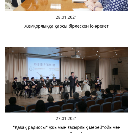
28.01.2021
Жемқорлыққа қарсы бірлескен іс-әрекет
27.01.2021
"Қазақ радиосы" ұжымын ғасырлық мерейтойымен