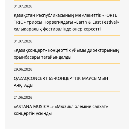
01.07.2026
Қазақстан Республикасының Мемлекеттік «FORTE
TRIO» триосы Норвегиядағы «Earth & East Festival»
халықаралық фестивалінде өнер көрсетті
01.07.2026
«Қазақконцерт» концерттік ұйымы директорының
орынбасары тағайындалды
29.06.2026
QAZAQCONCERT 65-КОНЦЕРТТІК МАУСЫМЫН
АЯҚТАДЫ
21.06.2026
«ASTANA MUSICAL» «Мюзикл әлеміне саяхат»
концертін ұсынды