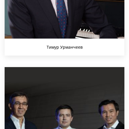
Тимур Урманчеев