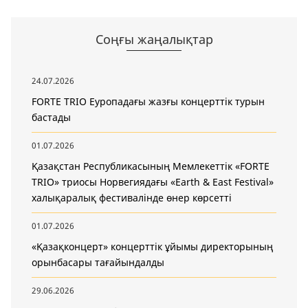
Соңғы жаңалықтар
24.07.2026
FORTE TRIO Еуропадағы жазғы концерттік турын
бастады
01.07.2026
Қазақстан Республикасының Мемлекеттік «FORTE
TRIO» триосы Норвегиядағы «Earth & East Festival»
халықаралық фестивалінде өнер көрсетті
01.07.2026
«Қазақконцерт» концерттік ұйымы директорының
орынбасары тағайындалды
29.06.2026