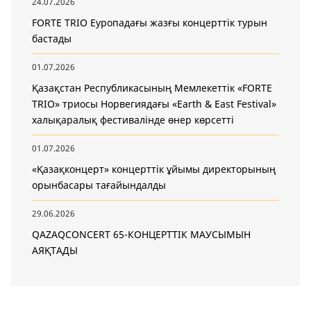
24.07.2026
FORTE TRIO Еуропадағы жазғы концерттік турын
бастады
01.07.2026
Қазақстан Республикасының Мемлекеттік «FORTE
TRIO» триосы Норвегиядағы «Earth & East Festival»
халықаралық фестивалінде өнер көрсетті
01.07.2026
«Қазақконцерт» концерттік ұйымы директорының
орынбасары тағайындалды
29.06.2026
QAZAQCONCERT 65-КОНЦЕРТТІК МАУСЫМЫН
АЯҚТАДЫ