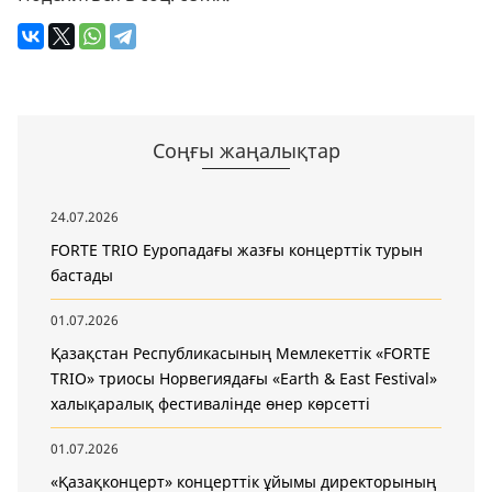
Соңғы жаңалықтар
24.07.2026
FORTE TRIO Еуропадағы жазғы концерттік турын
бастады
01.07.2026
Қазақстан Республикасының Мемлекеттік «FORTE
TRIO» триосы Норвегиядағы «Earth & East Festival»
халықаралық фестивалінде өнер көрсетті
01.07.2026
«Қазақконцерт» концерттік ұйымы директорының