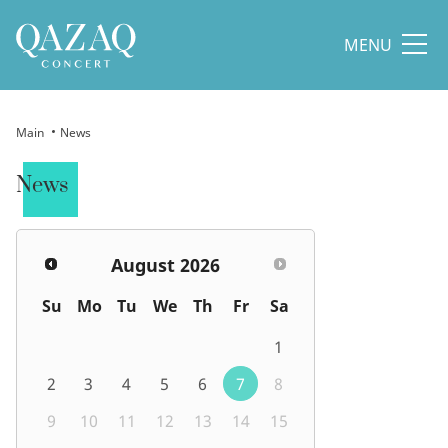
MENU
Main
News
News
August
2026
Su
Mo
Tu
We
Th
Fr
Sa
1
2
3
4
5
6
7
8
9
10
11
12
13
14
15