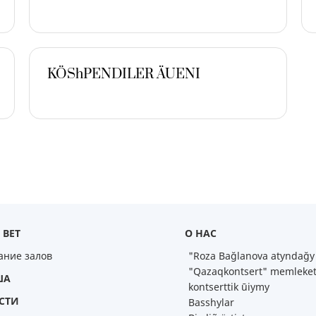
DIREKTOR BLOGY
KOMPLAENS QYZMETI
BIZ TURALY BAQ
KÖShPENDILER ÄUENI
BOS ORYNDAR
 BET
О НАС
ание залов
"Roza Bağlanova atyndağy
"Qazaqkontsert" memleket
ША
kontserttik ūiymy
СТИ
Basshylar