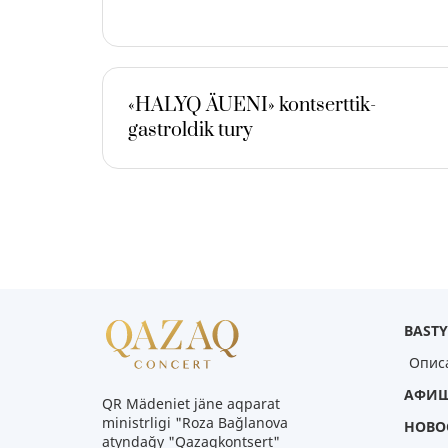
«HALYQ ÄUENI» kontserttik-
gastroldik tury
BASTY
Опис
АФИ
QR Mädeniet jäne aqparat
ministrligi "Roza Bağlanova
НОВО
atyndağy "Qazaqkontsert"