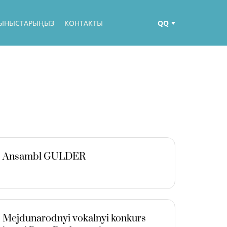
QQ
ҰСЫНЫСТАРЫҢЫЗ
КОНТАКТЫ
РУС
ENG
ҚАЗ
Ansambl GULDER
Mejdunarodnyi vokalnyi konkurs