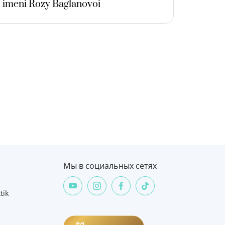
imeni Rozy Baglanovoi
Мы в социальных сетях
tik