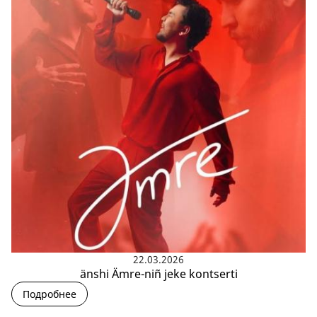
22.03.2026
änshi Ämre-niñ jeke kontserti
Подробнее