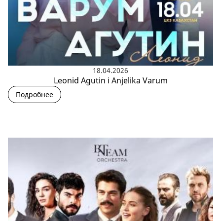
18.04.2026
Leonid Agutin i Anjelika Varum
Подробнее