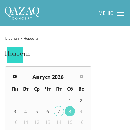
МЕНЮ
Главная
Новости
Новости
Август
2026
Пн
Вт
Ср
Чт
Пт
Сб
Вс
1
2
3
4
5
6
7
8
9
10
11
12
13
14
15
16