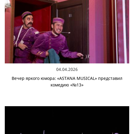
04.04.2026
Вечер яркого юмора: «ASTANA MUSICAL» представил
комедию «№13»