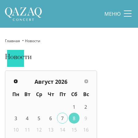
МЕНЮ
Главная
Новости
Новости
Август
2026
Пн
Вт
Ср
Чт
Пт
Сб
Вс
1
2
3
4
5
6
7
8
9
10
11
12
13
14
15
16