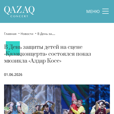
МЕНЮ
Главная
Новости
В День защиты детей на сцене «Қазақконцерта» состоялся показ мюзикла «Алдар Косе»
В День защиты детей на сцене
«Қазақконцерта» состоялся показ
мюзикла «Алдар Косе»
01.06.2026