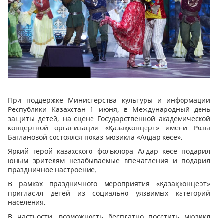
При поддержке Министерства культуры и информации
Республики Казахстан 1 июня, в Международный день
защиты детей, на сцене Государственной академической
концертной организации «Қазақконцерт» имени Розы
Баглановой состоялся показ мюзикла «Алдар көсе».
Яркий герой казахского фольклора Алдар көсе подарил
юным зрителям незабываемые впечатления и подарил
праздничное настроение.
В рамках праздничного мероприятия «Қазақконцерт»
пригласил детей из социально уязвимых категорий
населения.
В частности, возможность бесплатно посетить мюзикл