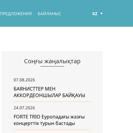
KZ
 ПРЕДЛОЖЕНИЯ
БАЙЛАНЫС
РУС
ENG
Соңғы жаңалықтар
07.08.2026
БАЯНИСТТЕР МЕН
АККОРДЕОНШЫЛАР БАЙҚАУЫ
24.07.2026
FORTE TRIO Еуропадағы жазғы
концерттік турын бастады