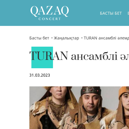
БАСТЫ БЕТ
Басты бет
Жаңалықтар
TURAN ансамблі әлемді
TURAN ансамблі әл
31.03.2023