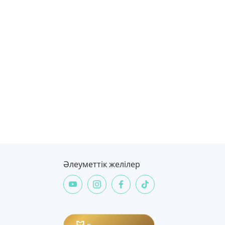
Әлеуметтік желілер