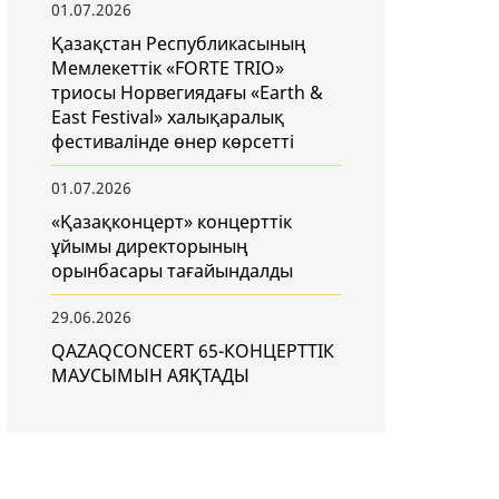
01.07.2026
Қазақстан Республикасының
Мемлекеттік «FORTE TRIO»
триосы Норвегиядағы «Earth &
East Festival» халықаралық
фестивалінде өнер көрсетті
01.07.2026
«Қазақконцерт» концерттік
ұйымы директорының
орынбасары тағайындалды
29.06.2026
QAZAQCONCERT 65-КОНЦЕРТТІК
МАУСЫМЫН АЯҚТАДЫ