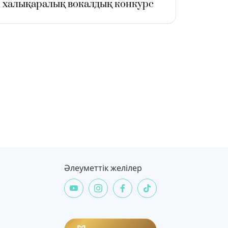
халықаралық вокалдық конкурс
Әлеуметтік желілер