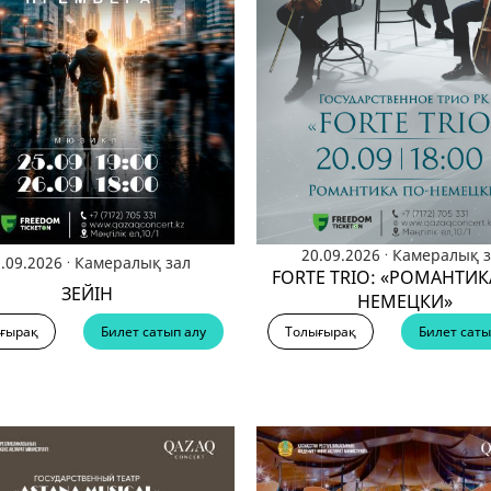
ЛАЕНС ҚЫЗМЕТІ
ОРЫНДАР
.
20.09.2026
Камералық з
.
.09.2026
Камералық зал
FORTE TRIO: «РОМАНТИК
ЗЕЙІН
НЕМЕЦКИ»
ғырақ
Билет сатып алу
Толығырақ
Билет саты