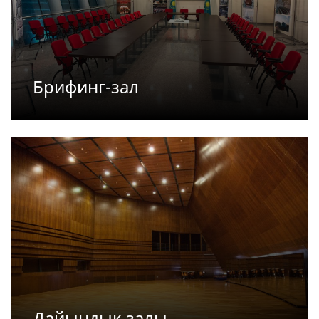
Брифинг-зал
Дайындық залы