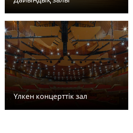
Үлкен концерттік зал