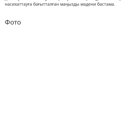
насихаттауға бағытталған маңызды мәдени бастама.
Фото