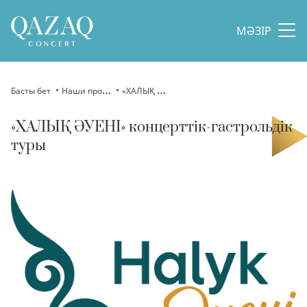
МӘЗІР
Басты бет
Наши проекты
«ХАЛЫҚ ӘУЕНІ» концерттік-гастрольдік туры
«ХАЛЫҚ ӘУЕНІ» концерттік-гастрольдік
туры