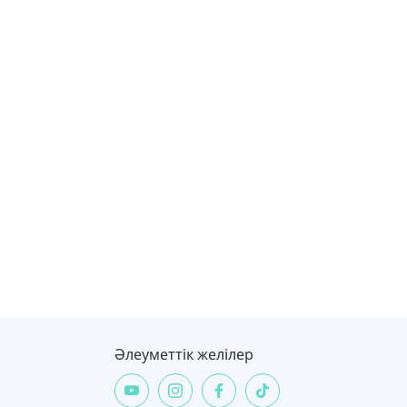
Әлеуметтік желілер