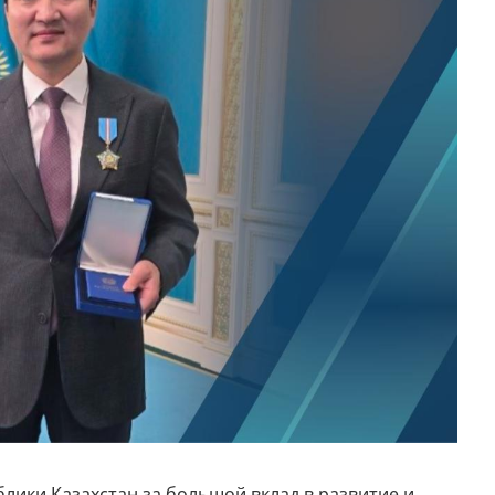
КОМПЛАЕНС СЛУЖБА
СМИ О НАС
ВАКАНСИИ
блики Казахстан за большой вклад в развитие и