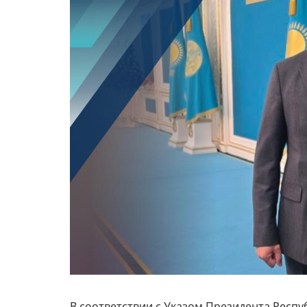
В соответствии с Указом Президента Респу