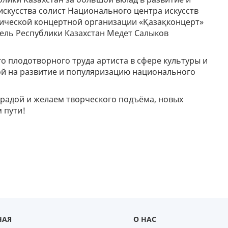
скусства солист Национального центра искусств
мической концертной организации «Қазақконцерт»
ель Республики Казахстан Медет Салыков
о плодотворного труда артиста в сфере культуры и
ой на развитие и популяризацию национального
градой и желаем творческого подъёма, новых
 пути!
НАЯ
О НАС