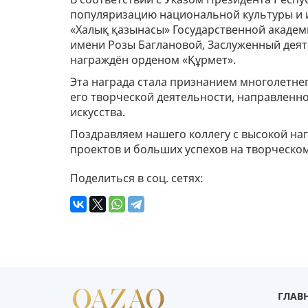
популяризацию национальной культуры и и
«Халық қазынасы» Государственной акаде
имени Розы Баглановой, Заслуженный деят
награждён орденом «Құрмет».
Эта награда стала признанием многолетнег
его творческой деятельности, направленн
искусства.
Поздравляем нашего коллегу с высокой на
проектов и больших успехов на творческом
Поделиться в соц. сетях:
ГЛАВ