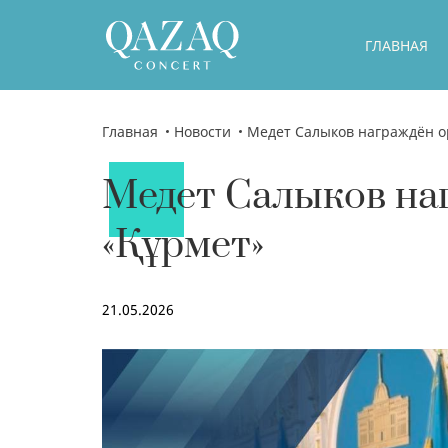
ГЛАВНАЯ
Главная
Новости
Медет Салыков награждён о
Медет Салыков на
«Құрмет»
21.05.2026