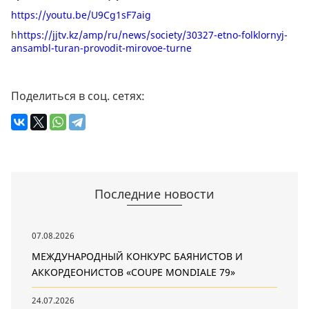
https://youtu.be/U9Cg1sF7aig
h
https://jjtv.kz/amp/ru/news/society/30327-etno-folklornyj-
ansambl-turan-provodit-mirovoe-turne
Поделиться в соц. сетях:
Последние новости
07.08.2026
МЕЖДУНАРОДНЫЙ КОНКУРС БАЯНИСТОВ И
АККОРДЕОНИСТОВ «COUPE MONDIALE 79»
24.07.2026