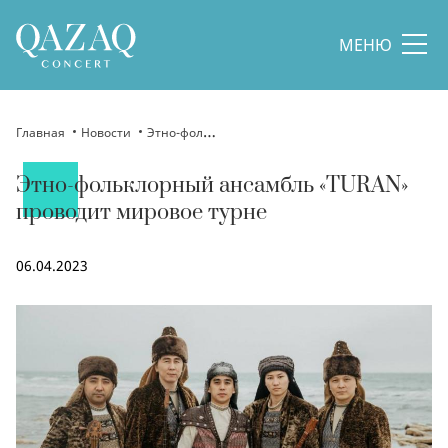
МЕНЮ
Главная
Новости
Этно-фольклорный ансамбль «TURAN» проводит мировое турне
Этно-фольклорный ансамбль «TURAN»
проводит мировое турне
06.04.2023