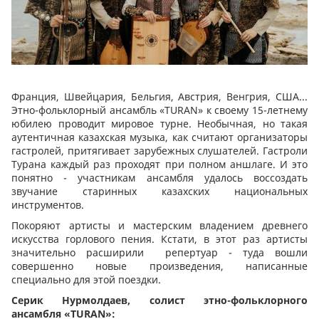
Франция, Швейцария, Бельгия, Австрия, Венгрия, США...
Этно-фольклорный ансамбль «TURAN» к своему 15-летнему
юбилею проводит мировое турне. Необычная, но такая
аутентичная казахская музыка, как считают организаторы
гастролей, притягивает зарубежных слушателей. Гастроли
Турана каждый раз проходят при полном аншлаге. И это
понятно - участникам ансамбля удалось воссоздать
звучание старинных казахских национальных
инструментов.
Покоряют артисты и мастерским владением древнего
искусства горлового пения. Кстати, в этот раз артисты
значительно расширили репертуар - туда вошли
совершенно новые произведения, написанные
специально для этой поездки.
Серик Нурмолдаев, солист этно-фольклорного
ансамбля «TURAN»: