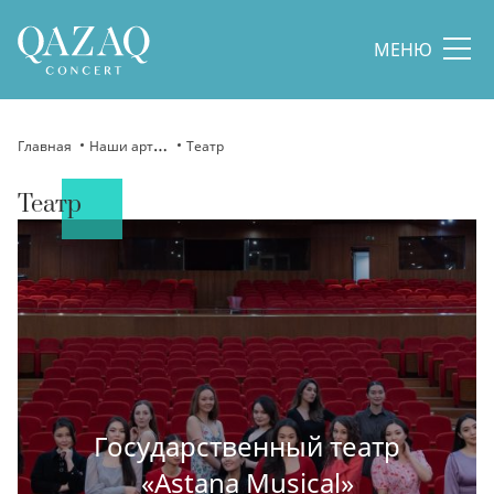
МЕНЮ
Главная
Наши артисты
Театр
Театр
Государственный театр
«Astana Musical»