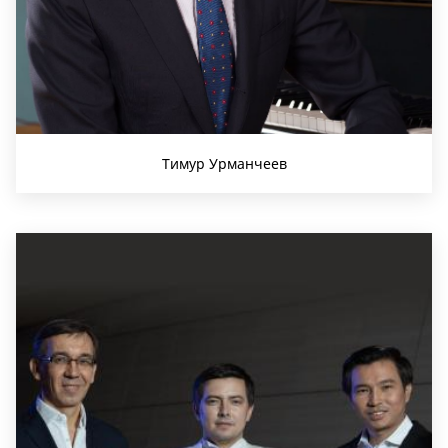
Тимур Урманчеев