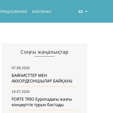
KZ
 ПРЕДЛОЖЕНИЯ
БАЙЛАНЫС
РУС
ENG
Соңғы жаңалықтар
07.08.2026
БАЯНИСТТЕР МЕН
АККОРДЕОНШЫЛАР БАЙҚАУЫ
24.07.2026
FORTE TRIO Еуропадағы жазғы
концерттік турын бастады