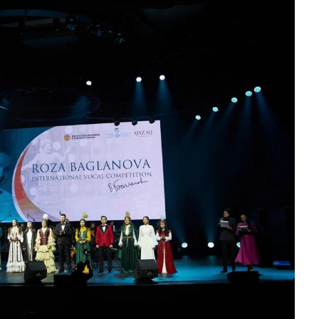
БЛОГ ДИРЕКТОРА
КОМПЛАЕНС СЛУЖБА
СМИ
БОС ОРЫНДАР