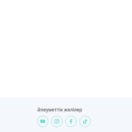
Әлеуметтік желілер