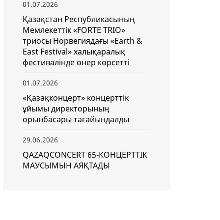
01.07.2026
Қазақстан Республикасының
Мемлекеттік «FORTE TRIO»
триосы Норвегиядағы «Earth &
East Festival» халықаралық
фестивалінде өнер көрсетті
01.07.2026
«Қазақконцерт» концерттік
ұйымы директорының
орынбасары тағайындалды
29.06.2026
QAZAQCONCERT 65-КОНЦЕРТТІК
МАУСЫМЫН АЯҚТАДЫ