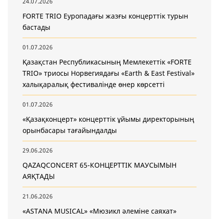
24.07.2026
FORTE TRIO Еуропадағы жазғы концерттік турын
бастады
01.07.2026
Қазақстан Республикасының Мемлекеттік «FORTE
TRIO» триосы Норвегиядағы «Earth & East Festival»
халықаралық фестивалінде өнер көрсетті
01.07.2026
«Қазақконцерт» концерттік ұйымы директорының
орынбасары тағайындалды
29.06.2026
QAZAQCONCERT 65-КОНЦЕРТТІК МАУСЫМЫН
АЯҚТАДЫ
21.06.2026
«ASTANA MUSICAL» «Мюзикл әлеміне саяхат»