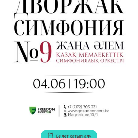
Билет сатып алу