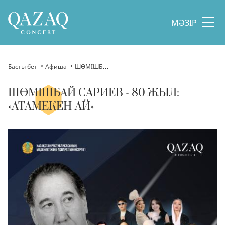
МӘЗІР
Басты бет
Афиша
ШӨМІШБАЙ САРИЕВ - 80 ЖЫЛ: «АТАМЕКЕН-АЙ»
ШӨМІШБАЙ САРИЕВ - 80 ЖЫЛ:
«АТАМЕКЕН-АЙ»