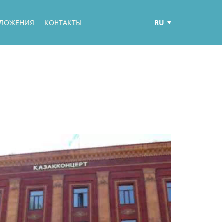
RU
ДЛОЖЕНИЯ
КОНТАКТЫ
ENG
ҚАЗ